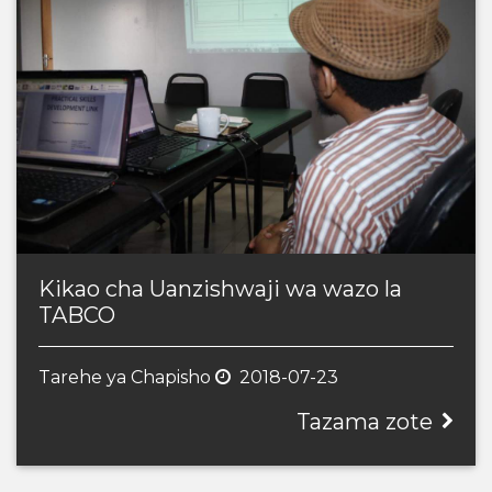
Kikao cha Uanzishwaji wa wazo la
TABCO
Tarehe ya Chapisho
2018-07-23
Tazama zote