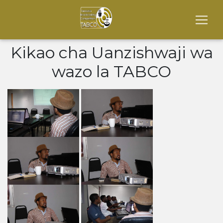
Kikao cha Uanzishwaji wa
wazo la TABCO