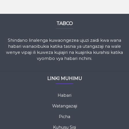
TABCO
Shindano linalenga kuwaongezea ujuzi zaidi kwa wana
habari wanaoibukia katika tasnia ya utangazaji na wale
wenye vipaji ili kuweza kujiajiri na kuajirika kiurahisi katika
vyombo vya habari nchini.
LINKI MUHIMU
Habari
Watangazaji
Picha
Kuhusu Sisi