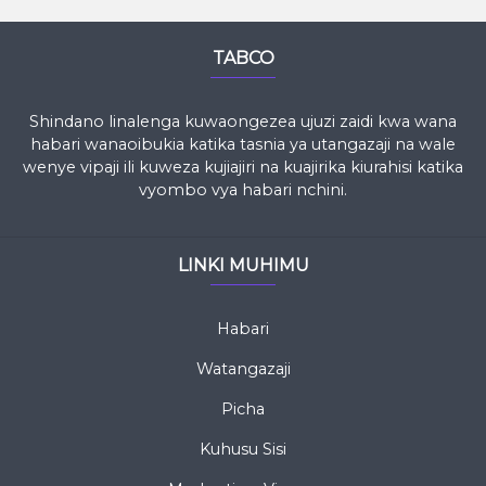
TABCO
Shindano linalenga kuwaongezea ujuzi zaidi kwa wana
habari wanaoibukia katika tasnia ya utangazaji na wale
wenye vipaji ili kuweza kujiajiri na kuajirika kiurahisi katika
vyombo vya habari nchini.
LINKI MUHIMU
Habari
Watangazaji
Picha
Kuhusu Sisi