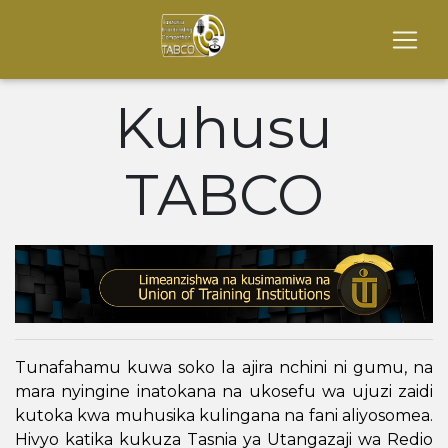
Kuhusu
TABCO
Tunafahamu kuwa soko la ajira nchini ni gumu, na
mara nyingine inatokana na ukosefu wa ujuzi zaidi
kutoka kwa muhusika kulingana na fani aliyosomea.
Hivyo katika kukuza Tasnia ya Utangazaji wa Redio