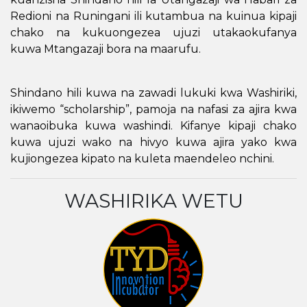
Redioni na Runingani ili kutambua na kuinua kipaji
chako na kukuongezea ujuzi utakaokufanya
kuwa Mtangazaji bora na maarufu.
Shindano hili kuwa na zawadi lukuki kwa Washiriki,
ikiwemo
“scholarship”,
pamoja na
nafasi za ajira
kwa
wanaoibuka kuwa washindi. Kifanye kipaji chako
kuwa ujuzi wako na hivyo kuwa ajira yako kwa
kujiongezea kipato na kuleta maendeleo nchini.
WASHIRIKA WETU